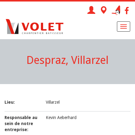
Toggl
naviga
Despraz, Villarzel
Lieu:
Villarzel
Responsable au
Kevin Aeberhard
sein de notre
entreprise: