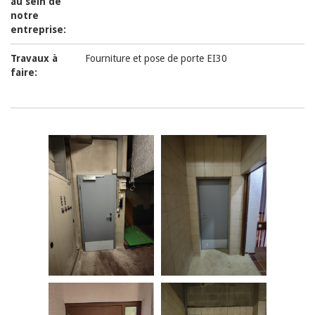
au sein de
notre
entreprise:
Travaux à
Fourniture et pose de porte EI30
faire: