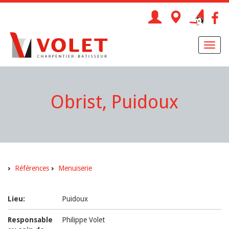
Toggl
naviga
Obrist, Puidoux
Références
Menuiserie
Lieu:
Puidoux
Responsable
Philippe Volet