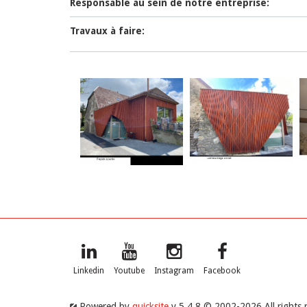
Responsable au sein de notre entreprise:
Travaux à faire:
Linkedin
Youtube
Instagram
Facebook
Powered by
quicksite
v 5.4.8 © 2002-2026 All rights 