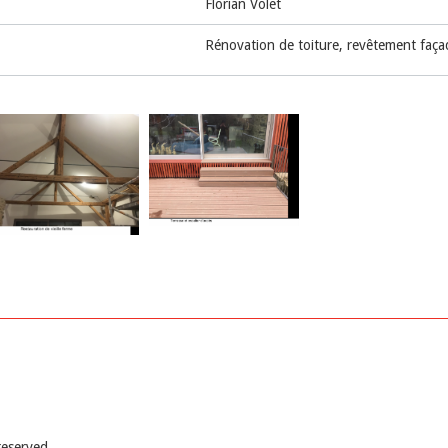
Florian Volet
Rénovation de toiture, revêtement façad
reserved