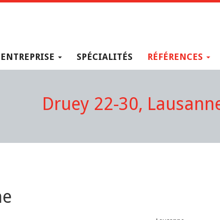
ENTREPRISE
SPÉCIALITÉS
RÉFÉRENCES
Druey 22-30, Lausann
ne