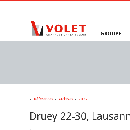
GROUPE
Références
Archives
2022
Druey 22-30, Lausan