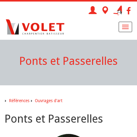
Toggl
naviga
Ponts et Passerelles
Références
Ouvrages d'art
Ponts et Passerelles