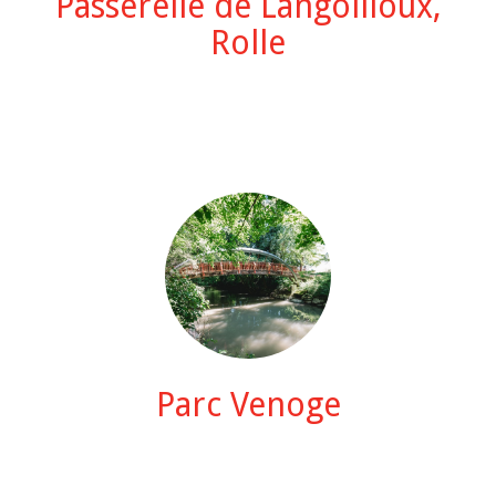
Passerelle de Langollioux,
Rolle
Parc Venoge