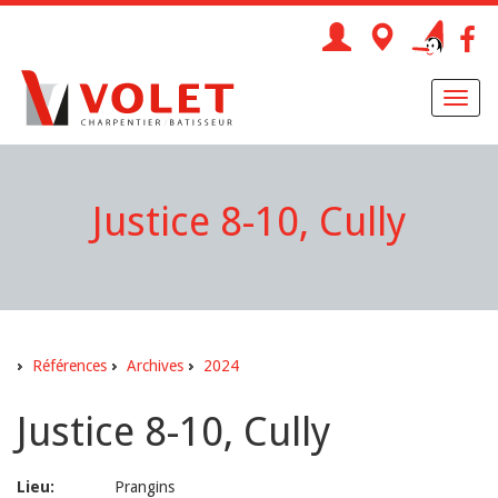
Toggl
naviga
Justice 8-10, Cully
Références
Archives
2024
Justice 8-10, Cully
Lieu:
Prangins