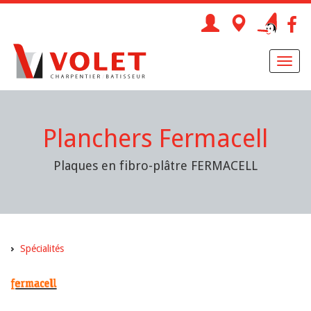
Toggl
naviga
Planchers Fermacell
Plaques en fibro-plâtre FERMACELL
Spécialités