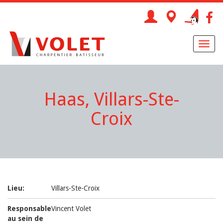
Toggl
naviga
Haas, Villars-Ste-
Croix
Lieu:
Villars-Ste-Croix
Responsable
Vincent Volet
au sein de